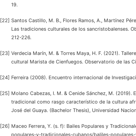
19.
[22]
Santos Castillo, M. B., Flores Ramos, A., Martínez Pér
Las tradiciones culturales de los sancristobalenses. O
212-226.
[23]
Verdecia Marín, M. & Torres Maya, H. F. (2021). Talle
cultural Marista de Cienfuegos. Observatorio de las Ci
[24]
Ferreira (2008). Encuentro internacional de Investigac
[25]
Molano Cabezas, I. M. & Cenide Sánchez, M. (2019). 
tradicional como rasgo característico de la cultura a
José del Guaya. (Bachelor Thesis), Universidad Nacion
[26]
Maceo Ferrera, Y. (s. f): Bailes Populares y Tradicio
populares-y-tradicionales-cubanos/baliles-populares-