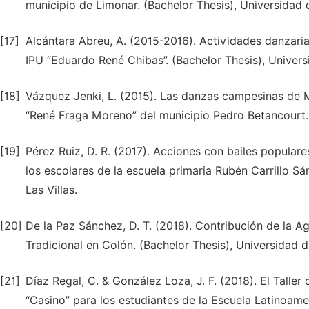
municipio de Limonar. (Bachelor Thesis), Universidad
[17]
Alcántara Abreu, A. (2015-2016). Actividades danzaria
IPU “Eduardo René Chibas”. (Bachelor Thesis), Univers
[18]
Vázquez Jenki, L. (2015). Las danzas campesinas de M
“René Fraga Moreno” del municipio Pedro Betancourt.
[19]
Pérez Ruiz, D. R. (2017). Acciones con bailes popular
los escolares de la escuela primaria Rubén Carrillo S
Las Villas.
[20]
De la Paz Sánchez, D. T. (2018). Contribución de la A
Tradicional en Colón. (Bachelor Thesis), Universidad 
[21]
Díaz Regal, C. & González Loza, J. F. (2018). El Talle
“Casino” para los estudiantes de la Escuela Latinoam