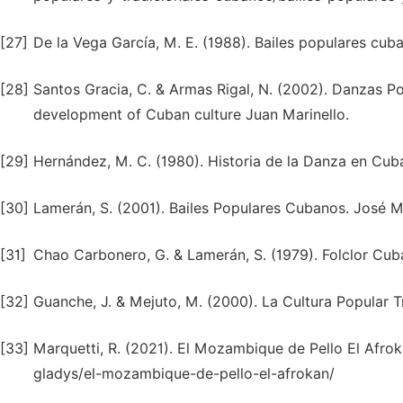
[27]
De la Vega García, M. E. (1988). Bailes populares cub
[28]
Santos Gracia, C. & Armas Rigal, N. (2002). Danzas P
development of Cuban culture Juan Marinello.
[29]
Hernández, M. C. (1980). Historia de la Danza en Cub
[30]
Lamerán, S. (2001). Bailes Populares Cubanos. José Ma
[31]
Chao Carbonero, G. & Lamerán, S. (1979). Folclor Cub
[32]
Guanche, J. & Mejuto, M. (2000). La Cultura Popular T
[33]
Marquetti, R. (2021). El Mozambique de Pello El Afrok
gladys/el-mozambique-de-pello-el-afrokan/