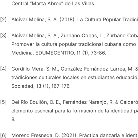
Central “Marta Abreu” de Las Villas.
[2]
Alcívar Molina, S. A. (2018). La Cultura Popular Tradi
[3]
Alcívar Molina, S. A., Zurbano Cobas, L., Zurbano Coba
Promover la cultura popular tradicional cubana como 
Medicina. EDUMECENTRO, 11 (1), 73-86.
[4]
Gordillo Mera, S. M., González Fernández-Larrea, M. &
tradiciones culturales locales en estudiantes educaci
Sociedad, 13 (1), 167-176.
[5]
Del Río Boullón, O. E., Fernández Naranjo, R. & Calder
elemento esencial para la formación de la identidad pat
8.
[6]
Moreno Fresneda. D. (2021). Práctica danzaria e ident