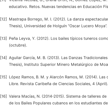
educativo. Retos. Nuevas tendencias en Educación Fís
[12]
Mastrapa Borrego, M. I. (2012). La danza espectacular
Thesis), Universidad de Holguín “Oscar Lucero Moya”.
[13]
Peña Leyva, Y. (2012). Los bailes típicos tuneros com
(octubre).
[14]
Aguilar García, M. B. (2013). Las Danzas Tradicionale
Thesis), Instituto Superior Minero Metalúrgico de Mo
[15]
López Ramos, B. M. y Alarcón Ramos, M. (2014). Las 
Libre. Revista Caribeña de Ciencias Sociales, 4 (April)
[16]
Valera Macías, N. (2014-2015). Sistema de talleres de
de los Bailes Populares cubanos en los estudiantes d