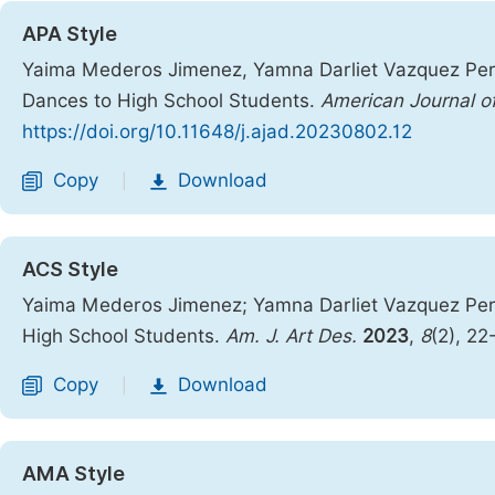
APA Style
Yaima Mederos Jimenez, Yamna Darliet Vazquez Pere
Dances to High School Students.
American Journal o
https://doi.org/10.11648/j.ajad.20230802.12
Copy
Download
|
ACS Style
Yaima Mederos Jimenez; Yamna Darliet Vazquez Pere
High School Students.
Am. J. Art Des.
2023
,
8
(2), 2
Copy
Download
|
AMA Style