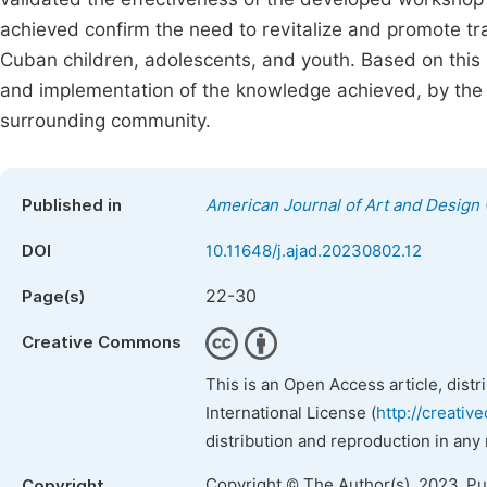
achieved confirm the need to revitalize and promote tr
Cuban children, adolescents, and youth. Based on this 
and implementation of the knowledge achieved, by the s
surrounding community.
Published in
American Journal of Art and Design
DOI
10.11648/j.ajad.20230802.12
22-30
Page(s)
Creative Commons
This is an Open Access article, dist
International License (
http://creativ
distribution and reproduction in any
Copyright © The Author(s), 2023. P
Copyright