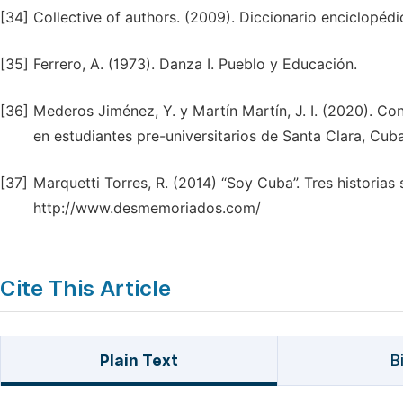
[34]
Collective of authors. (2009). Diccionario enciclopéd
[35]
Ferrero, A. (1973). Danza I. Pueblo y Educación.
[36]
Mederos Jiménez, Y. y Martín Martín, J. I. (2020). Co
en estudiantes pre-universitarios de Santa Clara, Cub
[37]
Marquetti Torres, R. (2014) “Soy Cuba”. Tres historias
http://www.desmemoriados.com/
Cite This Article
Plain Text
B